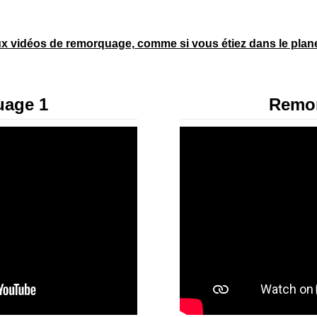
x vidéos de remorquage, comme si vous étiez dans le plane
age 1
Remo