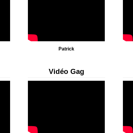
Patrick
Vidéo Gag