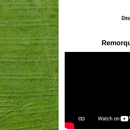
Deu
Remorqu