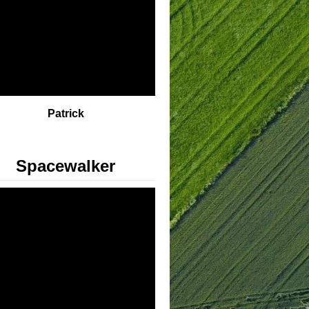
Patrick
Spacewalker