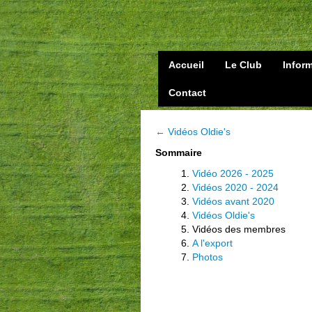
Accueil
Le Club
Infor
Contact
← Vidéos Oldie's
Sommaire
Vidéo 2026 - 2025
Vidéos 2020 - 2024
Vidéos avant 2020
Vidéos Oldie's
Vidéos des membres
A l'export
Photos