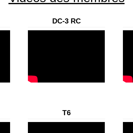
DC-3 RC
T6