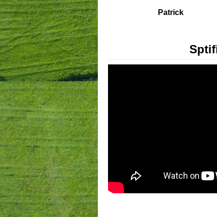
Patrick
Sptif