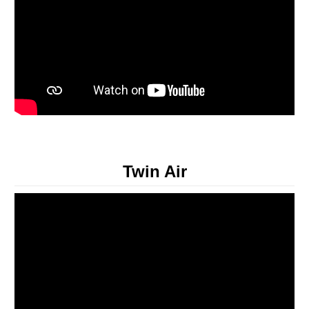
Twin Air