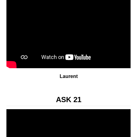
Laurent
ASK 21